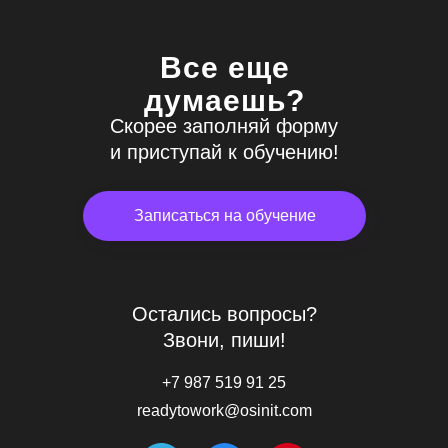
Все еще
думаешь?
Скорее заполняй форму
и приступай к обучению!
Записаться на обучение
Остались вопросы?
Звони, пиши!
+7 987 519 91 25
readytowork@osinit.com