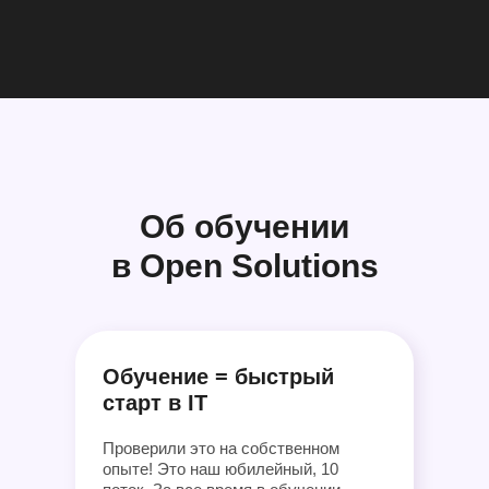
Об обучении
в Open Solutions
Обучение = быстрый
старт в IT
Проверили это на собственном
опыте! Это наш юбилейный, 10